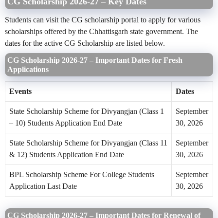
CG Scholarship
2026-27 –
Key Dates
Students can visit the CG scholarship portal to apply for various
scholarships offered by the Chhattisgarh state government. The
dates for the active CG Scholarship are listed below.
CG Scholarship 2026-27 – Important Dates for Fresh
Applications
Events
Dates
State Scholarship Scheme for Divyangjan (Class 1
September
– 10) Students Application End Date
30, 2026
State Scholarship Scheme for Divyangjan (Class 11
September
& 12) Students Application End Date
30, 2026
BPL Scholarship Scheme For College Students
September
Application Last Date
30, 2026
CG Scholarship 2026-27 – Important Dates for Renewal of