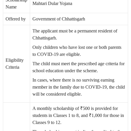
Mahtari Dular Yojana
Name
Offered by
Government of Chhattisgarh
The applicant must be a permanent resident of
Chhattisgarh.
Only children who have lost one or both parents
to COVID-19 are eligible.
Eligibility
The child must meet the prescribed age criteria for
Criteria
school education under the scheme.
In cases, where there is no surviving earning
member in the family due to COVID-19, the child
will be considered eligible.
A monthly scholarship of ₹500 is provided for
students in Classes 1 to 8, and ₹1,000 for those in
Classes 9 to 12.