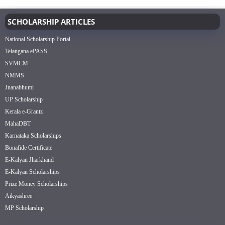
SCHOLARSHIP ARTICLES
National Scholarship Portal
Telangana ePASS
SVMCM
NMMS
Jnanabhumi
UP Scholarship
Kerala e-Grantz
MahaDBT
Karnataka Scholarships
Bonafide Certificate
E-Kalyan Jharkhand
E-Kalyan Scholarships
Prize Money Scholarships
Aikyashree
MP Scholarship