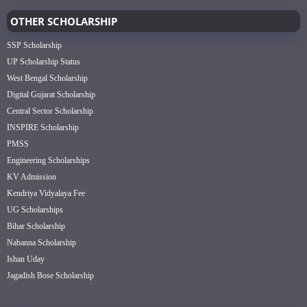
OTHER SCHOLARSHIP
SSP Scholarship
UP Scholarship Status
West Bengal Scholarship
Digital Gujarat Scholarship
Central Sector Scholarship
INSPIRE Scholarship
PMSS
Engineering Scholarships
KV Admission
Kendriya Vidyalaya Fee
UG Scholarships
Bihar Scholarship
Nabanna Scholarship
Ishan Uday
Jagadish Bose Scholarship