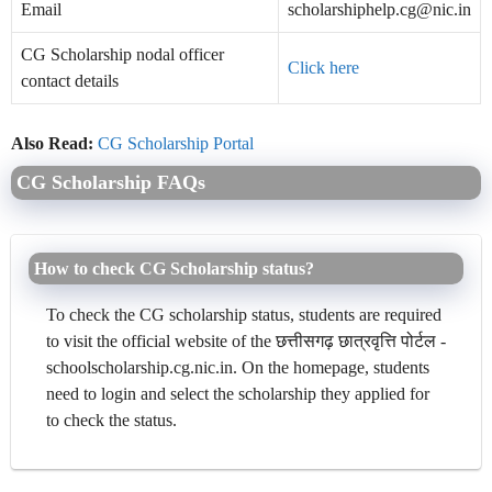
Email
scholarshiphelp.cg@nic.in
CG Scholarship nodal officer
Click here
contact details
Also Read:
CG Scholarship Portal
CG Scholarship FAQs
How to check CG Scholarship status?
To check the CG scholarship status, students are required
to visit the official website of the छत्तीसगढ़ छात्रवृत्ति पोर्टल -
schoolscholarship.cg.nic.in. On the homepage, students
need to login and select the scholarship they applied for
to check the status.