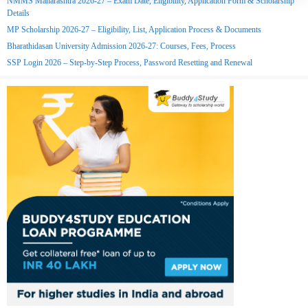
NMMS Maharashtra 2026-27 – Exam Date, Eligibility, Application Form & Scholarship
Details
MP Scholarship 2026-27 – Eligibility, List, Application Process & Documents
Bharathidasan University Admission 2026-27: Courses, Fees, Process
SSP Login 2026 – Step-by-Step Process, Password Resetting and Renewal