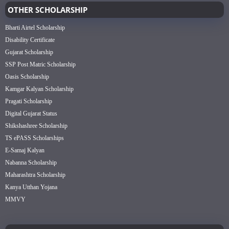
OTHER SCHOLARSHIP
Bharti Airtel Scholarship
Disability Certificate
Gujarat Scholarship
SSP Post Matric Scholarship
Oasis Scholarship
Kamgar Kalyan Scholarship
Pragati Scholarship
Digital Gujarat Status
Shikshashree Scholarship
TS ePASS Scholarships
E-Samaj Kalyan
Nabanna Scholarship
Maharashtra Scholarship
Kanya Utthan Yojana
MMVY