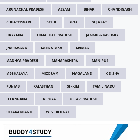
ARUNACHAL PRADESH
ASSAM
BIHAR
CHANDIGARH
CHHATTISGARH
DELHI
GOA
GUJARAT
HARYANA
HIMACHAL PRADESH
JAMMU & KASHMIR
JHARKHAND
KARNATAKA
KERALA
MADHYA PRADESH
MAHARASHTRA
MANIPUR
MEGHALAYA
MIZORAM
NAGALAND
ODISHA
PUNJAB
RAJASTHAN
SIKKIM
TAMIL NADU
TELANGANA
TRIPURA
UTTAR PRADESH
UTTARAKHAND
WEST BENGAL