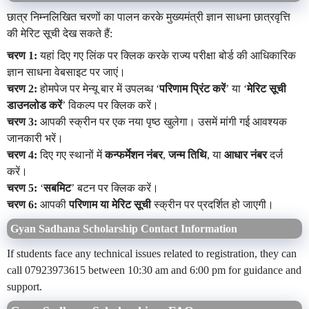
छात्र निम्नलिखित चरणों का पालन करके मुख्यमंत्री ज्ञान साधना छात्रवृत्ति
की मेरिट सूची देख सकते हैं:
चरण 1:
यहां दिए गए लिंक पर क्लिक करके राज्य परीक्षा बोर्ड की आधिकारिक
ज्ञान साधना वेबसाइट पर जाएं।
चरण 2:
होमपेज पर मेन्यू बार में उपलब्ध ‘
परिणाम प्रिंट करें
’ या ‘
मेरिट सूची
डाउनलोड करें
’ विकल्प पर क्लिक करें।
चरण 3:
आपकी स्क्रीन पर एक नया पृष्ठ खुलेगा। उसमें मांगी गई आवश्यक
जानकारी भरें।
चरण 4:
दिए गए स्थानों में
कन्फर्मेशन नंबर
,
जन्म तिथि
, या
आधार नंबर
दर्ज
करें।
चरण 5:
‘
सबमिट
’ बटन पर क्लिक करें।
चरण 6:
आपकी
परिणाम या मेरिट सूची
स्क्रीन पर प्रदर्शित हो जाएगी।
Gyan Sadhana Scholarship Contact Information
If students face any technical issues related to registration, they can
call 07923973615 between 10:30 am and 6:00 pm for guidance and
support.