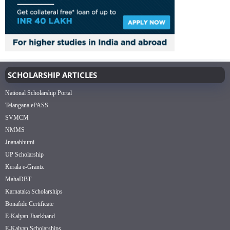
SCHOLARSHIP ARTICLES
National Scholarship Portal
Telangana ePASS
SVMCM
NMMS
Jnanabhumi
UP Scholarship
Kerala e-Grantz
MahaDBT
Karnataka Scholarships
Bonafide Certificate
E-Kalyan Jharkhand
E-Kalyan Scholarships