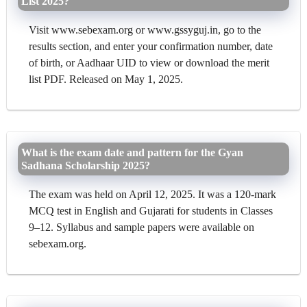
List 2025?
Visit www.sebexam.org or www.gssyguj.in, go to the
results section, and enter your confirmation number, date
of birth, or Aadhaar UID to view or download the merit
list PDF. Released on May 1, 2025.
What is the exam date and pattern for the Gyan
Sadhana Scholarship 2025?
The exam was held on April 12, 2025. It was a 120-mark
MCQ test in English and Gujarati for students in Classes
9–12. Syllabus and sample papers were available on
sebexam.org.