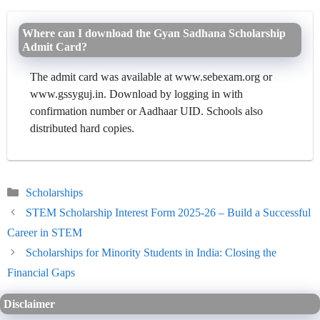
Where can I download the Gyan Sadhana Scholarship
Admit Card?
The admit card was available at www.sebexam.org or
www.gssyguj.in. Download by logging in with
confirmation number or Aadhaar UID. Schools also
distributed hard copies.
Categories
Scholarships
STEM Scholarship Interest Form 2025-26 – Build a Successful
Career in STEM
Scholarships for Minority Students in India: Closing the
Financial Gaps
Disclaimer