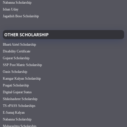
Nabanna Scholarship
Ishan Uday
Jagadish Bose Scholarship
OTHER SCHOLARSHIP
Bharti Airtel Scholarship
Disability Certificate
Gujarat Scholarship
SSP Post Matric Scholarship
Oasis Scholarship
Kamgar Kalyan Scholarship
Pragati Scholarship
Digital Gujarat Status
Shikshashree Scholarship
TS ePASS Scholarships
E-Samaj Kalyan
Nabanna Scholarship
Maharashtra Scholarship