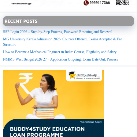
RECENT POSTS
SSP Login 2026 – Step-by-Step Process, Password Resetting and Renewal
MG University Kerala Admission 2026: Courses Offered, Exams Accepted & Fee
Structure
How to Become a Mechanical Engineer in India: Course, Eligibility and Salary
NMMS West Bengal 2026-27 – Application Ongoing, Exam Date Out, Process