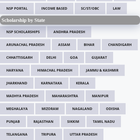
NSP PORTAL
INCOME BASED
SC/ST/OBC
LAW
Scholarship by State
NSP SCHOLARSHIPS
ANDHRA PRADESH
ARUNACHAL PRADESH
ASSAM
BIHAR
CHANDIGARH
CHHATTISGARH
DELHI
GOA
GUJARAT
HARYANA
HIMACHAL PRADESH
JAMMU & KASHMIR
JHARKHAND
KARNATAKA
KERALA
MADHYA PRADESH
MAHARASHTRA
MANIPUR
MEGHALAYA
MIZORAM
NAGALAND
ODISHA
PUNJAB
RAJASTHAN
SIKKIM
TAMIL NADU
TELANGANA
TRIPURA
UTTAR PRADESH