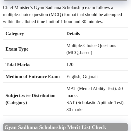
Chief Minister’s Gyan Sadhana Scholarship exam follows a
multiple-choice question (MCQ) format that should be attempted
within the allotted time limit of 1 hour and 30 minutes.
Category
Details
Multiple-Choice Questions
Exam Type
(MCQ-based)
Total Marks
120
Medium of Entrance Exam
English, Gujarati
MAT (Mental Ability Test): 40
Subject-wise Distribution
marks
(Category)
SAT (Scholastic Aptitude Test):
80 marks
Gyan Sadhana Scholarship Merit List Check