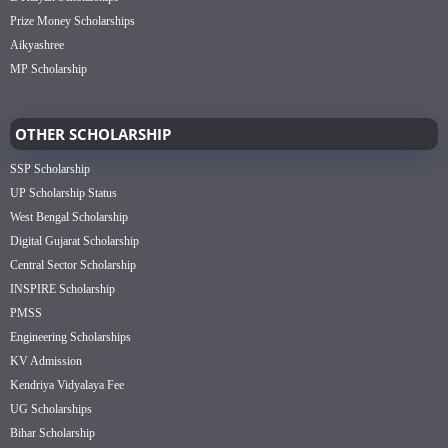
Prize Money Scholarships
Aikyashree
MP Scholarship
OTHER SCHOLARSHIP
SSP Scholarship
UP Scholarship Status
West Bengal Scholarship
Digital Gujarat Scholarship
Central Sector Scholarship
INSPIRE Scholarship
PMSS
Engineering Scholarships
KV Admission
Kendriya Vidyalaya Fee
UG Scholarships
Bihar Scholarship