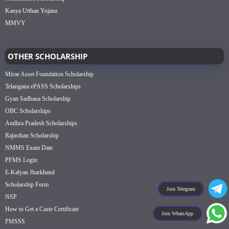
Kanya Utthan Yojana
MMVY
OTHER SCHOLARSHIP
Mirae Asset Foundation Scholarship
Telangana ePASS Scholarships
Gyan Sadhana Scholarship
OBC Scholarships
Andhra Pradesh Scholarships
Rajasthan Scholarship
NMMS Exam Date
PFMS Login
E-Kalyan Jharkhand
Scholarship Form
Join Telegram
NSP
How to Get a Caste Certificate
Join WhatsApp
PMSSS