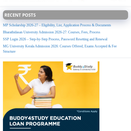
RECENT POSTS
MP Scholarship 2026-27 – Eligibility, List, Application Process & Documents
Bharathidasan University Admission 2026-27: Courses, Fees, Process
SSP Login 2026 – Step-by-Step Process, Password Resetting and Renewal
MG University Kerala Admission 2026: Courses Offered, Exams Accepted & Fee
Structure