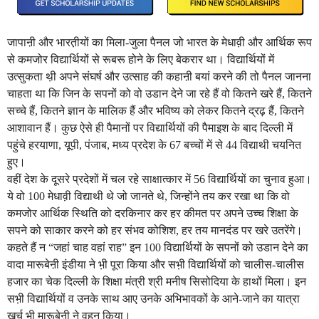
जापाऩी और भारत़ीयों का मिला-जुला पैनल जो भारत के मेधाव़ी और आर्थिक रूप
से कमजोर विद्यार्थियों से रूबरू होने के लिए बेकरार था। विद्यार्थियों में
उत्सुकता थ़ी अपने संघर्ष और उत्साह की कहाऩी बयां करने की तो पैनल जानना
चाहता था कि जिन के सपनों को वो उडान देने जा रहे हैं वो कितने खरे हैं, कितने
सच्चे हैं, कितने ज्ञान के मालिक हैं और भविष्य को लेकर कितने द्रढ़ हैं, कितने
आशावान हैं। कुछ ऐसे ही पैमानों पर विद्यार्थियों की पैमाइश के बाद दिल्ली में
पहुंचे हरयाणा, यूप़ी, पंजाब, मध्य प्रदेश के 67 बच्चों में से 44 विद्याथी चयनित
हुए।
वहीं देश के दूसरे प्रदेशों में चल रहे साक्षात्कार में 56 विद्यार्थियों का चुनाव हुआ।
ये वो 100 मेधाव़ी विद्याथी थे जो जानते थे, जिन्होंने तय कर रखा था कि वो
कमजोर आर्थिक स्थिति को दरकिनार कर हर कीमत पर अपने उच्च शिक्षा के
सपने को साकार करने को हर संभव कोशिश, हर तय मानदंड पर खरे उतरेंगे।
कहते हैं न “जहां चाह वहां राह” इन 100 विद्यार्थियों के सपनों को उडान देने का
वादा मारूबेऩी इंडीया ने भ़ी पूरा किया और सभ़ी विद्यार्थियों को चालीस-चालीस
हजार का चेक दिल्ली के शिक्षा मंत्री श्री मनीष सिसोदिया के हाथों मिला। इन
सभ़ी विद्यार्थियों व उनके साथ आए उनके अभिभावकों के आने-जाने का यात्रा
खर्च भ़ी मारूबेऩी ने वहन किया।