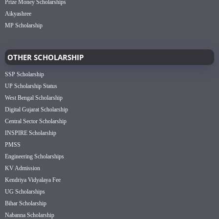
Prize Money Scholarships
Aikyashree
MP Scholarship
OTHER SCHOLARSHIP
SSP Scholarship
UP Scholarship Status
West Bengal Scholarship
Digital Gujarat Scholarship
Central Sector Scholarship
INSPIRE Scholarship
PMSS
Engineering Scholarships
KV Admission
Kendriya Vidyalaya Fee
UG Scholarships
Bihar Scholarship
Nabanna Scholarship