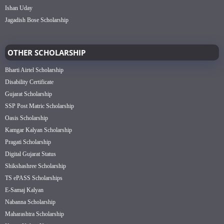
Ishan Uday
Jagadish Bose Scholarship
OTHER SCHOLARSHIP
Bharti Airtel Scholarship
Disability Certificate
Gujarat Scholarship
SSP Post Matric Scholarship
Oasis Scholarship
Kamgar Kalyan Scholarship
Pragati Scholarship
Digital Gujarat Status
Shikshashree Scholarship
TS ePASS Scholarships
E-Samaj Kalyan
Nabanna Scholarship
Maharashtra Scholarship