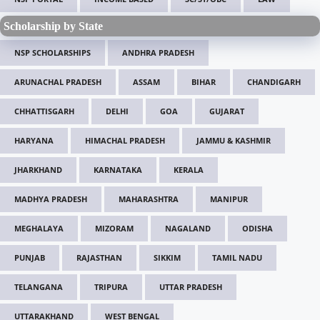
Scholarship by State
NSP SCHOLARSHIPS
ANDHRA PRADESH
ARUNACHAL PRADESH
ASSAM
BIHAR
CHANDIGARH
CHHATTISGARH
DELHI
GOA
GUJARAT
HARYANA
HIMACHAL PRADESH
JAMMU & KASHMIR
JHARKHAND
KARNATAKA
KERALA
MADHYA PRADESH
MAHARASHTRA
MANIPUR
MEGHALAYA
MIZORAM
NAGALAND
ODISHA
PUNJAB
RAJASTHAN
SIKKIM
TAMIL NADU
TELANGANA
TRIPURA
UTTAR PRADESH
UTTARAKHAND
WEST BENGAL