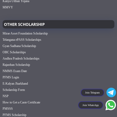
Kanya Utthan Yojana
MMVY
OTHER SCHOLARSHIP
Mirae Asset Foundation Scholarship
Telangana ePASS Scholarships
Gyan Sadhana Scholarship
OBC Scholarships
Andhra Pradesh Scholarships
Rajasthan Scholarship
NMMS Exam Date
PFMS Login
E-Kalyan Jharkhand
Scholarship Form
Join Telegram
NSP
How to Get a Caste Certificate
Join WhatsApp
PMSSS
PFMS Scholarship