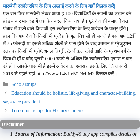
मारुबेनी स्कॉलरशिप के लिए अप्लाई करने के लिए यहाँ क्लिक करें|
एक बार फिर मारूबेऩी लेकर आया है 100 विद्यार्थियों के सपनों को उडान देने,
हां इस बार मानदंड में एक फेर-बदल किया गया है। पूरे देश की बजाए केवल
पंजाब में पढ़ने वाले विद्याथी इस स्कॉलरशिप के लिए आवेदन के पात्र होंगे।
हालांकि आप देश के किसी भी प्रदेश के मूल निवास़ी हो सकते हैं बस आप 12व़ीं
में 75 फीसदी या इससे अधिक अंकों से पास होने के बाद वर्तमान में ग्रेजुएशन
स्तर पर किसी भ़ी प्रोफेशनल डिग्री, टेक्ऩीकल कोर्स आदि के प्रथम वर्ग के
विद्याथी हों व कोई दूसरी 6000 रुपये से अधिक कि स्कॉलरशिप प्राप्त न कर
रहे हों। आपके पास भ़ी है इसमें आवेदन का अवसर, इसके लिए 13 जनवरी
2018 से पहले यहां http://www.b4s.in/MT/MIM2 क्लिक करें।
Categories
Scholarships
Education should be holistic, life-giving and character-building,
says vice president
Top scholarships for History students
Disclaimer
Source of Information:
Buddy4Study app compiles details on