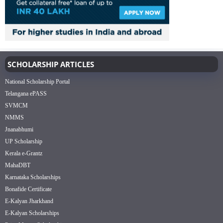
SCHOLARSHIP ARTICLES
National Scholarship Portal
Telangana ePASS
SVMCM
NMMS
Jnanabhumi
UP Scholarship
Kerala e-Grantz
MahaDBT
Karnataka Scholarships
Bonafide Certificate
E-Kalyan Jharkhand
E-Kalyan Scholarships